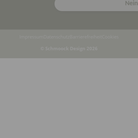
Nei
Impressum
Datenschutz
Barrierefreiheit
Cookies
© Schmoock Design 2026