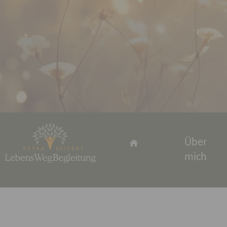
Über
mich