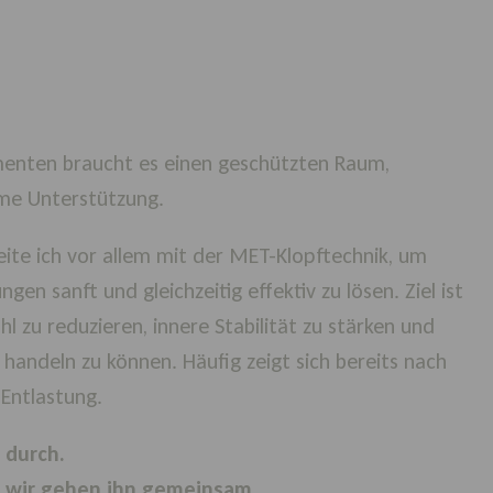
menten braucht es einen geschützten Raum,
ame Unterstützung.
eite ich vor allem mit der MET-Klopftechnik, um
en sanft und gleichzeitig effektiv zu lösen. Ziel ist
l zu reduzieren, innere Stabilität zu stärken und
handeln zu können. Häufig zeigt sich bereits nach
 Entlastung.
 durch.
d wir gehen ihn gemeinsam.