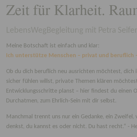
Zeit für Klarheit. Ra
LebensWegBegleitung mit Petra Seifer
Meine Botschaft ist einfach und klar:
Ich unterstütze Menschen – privat und beruflich – 
Ob du dich beruflich neu ausrichten möchtest, dich
sicher fühlen willst, private Themen klären möchte
Entwicklungsschritte planst – hier findest du eine
Durchatmen, zum Ehrlich-Sein mit dir selbst.
Manchmal trennt uns nur ein Gedanke, ein Zweifel
denkst, du kanns