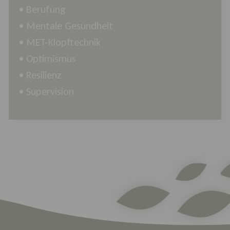
•
Berufung
• Mentale Gesundheit
• MET-Klopftechnik
• Optimismus
•
Resilienz
• Supervision